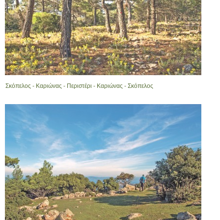
Σκόπελος - Καριώνας - Περιστέρι - Καριώνας - Σκόπελος