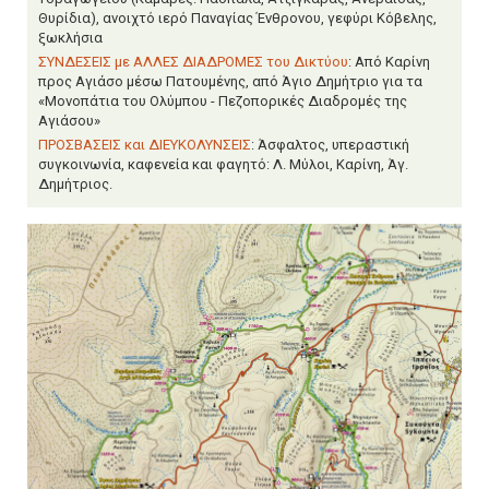
Θυρίδια), ανοιχτό ιερό Παναγίας Ένθρονου, γεφύρι Κόβελης,
ξωκλήσια
ΣΥΝΔΕΣΕΙΣ με ΑΛΛΕΣ ΔΙΑΔΡΟΜΕΣ του Δικτύου
: Από Καρίνη
προς Αγιάσο μέσω Πατουμένης, από Άγιο Δημήτριο για τα
«Μονοπάτια του Ολύμπου - Πεζοπορικές Διαδρομές της
Αγιάσου»
ΠΡΟΣΒΑΣΕΙΣ και ΔΙΕΥΚΟΛΥΝΣΕΙΣ
: Άσφαλτος, υπεραστική
συγκοινωνία, καφενεία και φαγητό: Λ. Μύλοι, Καρίνη, Άγ.
Δημήτριος.