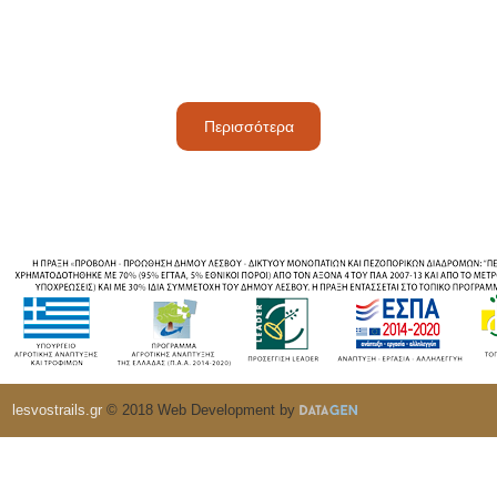
Περισσότερα
lesvostrails.gr
© 2018 Web Development by