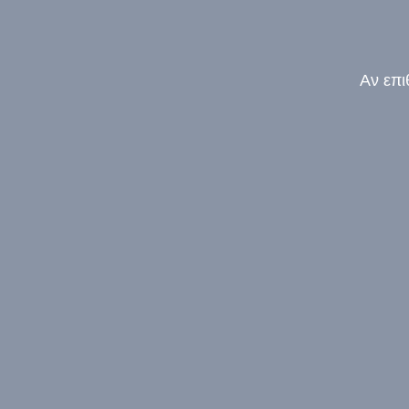
Αν επι