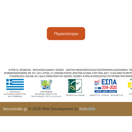
Περισσότερα
lesvostrails.gr
© 2018 Web Development by